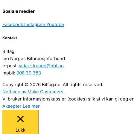
Sosiale medier
Facebook
Instagram
Youtube
Kontakt
Bilfag
c/o Norges Bilbransjeforbund
e-post:
vidar.strande@nbf.no
mobil:
908 39 383
Copyright © 2026 Bilfag.no. All rights reserved.
Nettside av Make Customers.
Vi bruker informasjonskapsler (cookies) slik at vi kan gi deg 
Aksepter
Les mer
Lukk