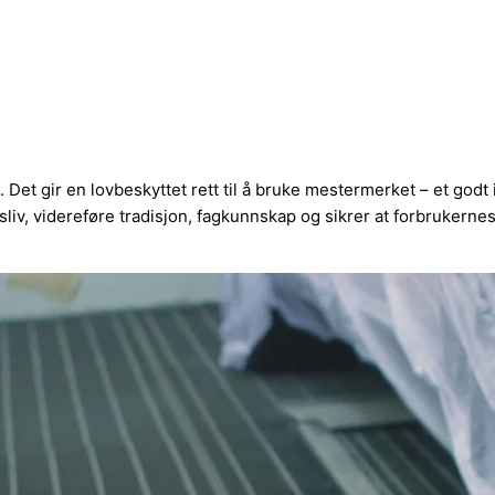
t. Det gir en lovbeskyttet rett til å bruke mestermerket – et god
iv, videreføre tradisjon, fagkunnskap og sikrer at forbrukernes i