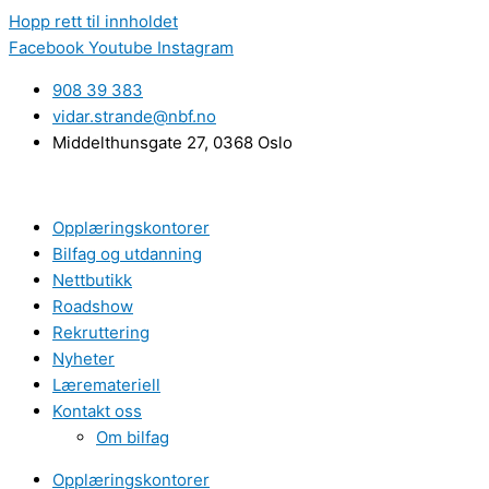
Hopp rett til innholdet
Facebook
Youtube
Instagram
908 39 383
vidar.strande@nbf.no
Middelthunsgate 27, 0368 Oslo
Opplæringskontorer
Bilfag og utdanning
Nettbutikk
Roadshow
Rekruttering
Nyheter
Læremateriell
Kontakt oss
Om bilfag
Opplæringskontorer