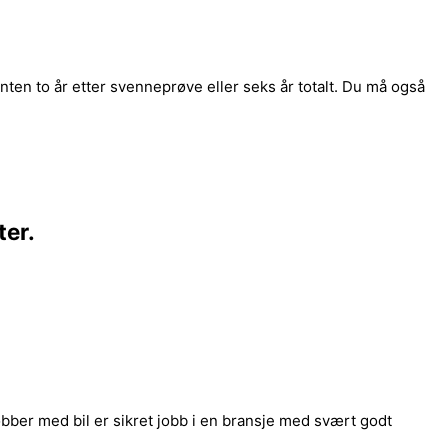
nten to år etter svenneprøve eller seks år totalt. Du må også
ter.
bber med bil er sikret jobb i en bransje med svært godt