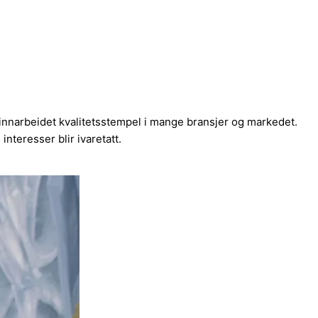
t innarbeidet kvalitetsstempel i mange bransjer og markedet.
nteresser blir ivaretatt.