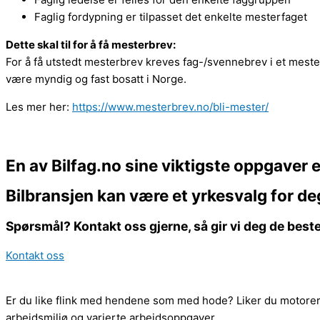
Faglig fordypning er tilpasset det enkelte mesterfaget
Dette skal til for å få mesterbrev:
For å få utstedt mesterbrev kreves fag-/svennebrev i et mester
være myndig og fast bosatt i Norge.
Les mer her:
https://www.mesterbrev.no/bli-mester/
En av Bilfag.no sine viktigste oppgaver e
Bilbransjen kan være et yrkesvalg for de
Spørsmål? Kontakt oss gjerne, så gir vi deg de best
Kontakt oss
Er du like flink med hendene som med hode? Liker du motorer,
arbeidsmiljø og varierte arbeidsoppgaver.