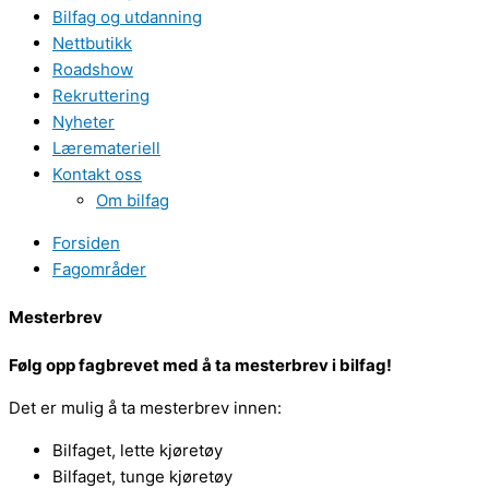
Bilfag og utdanning
Nettbutikk
Roadshow
Rekruttering
Nyheter
Læremateriell
Kontakt oss
Om bilfag
Forsiden
Fagområder
Mesterbrev
Følg opp fagbrevet med å ta mesterbrev i bilfag!
Det er mulig å ta mesterbrev innen:
Bilfaget, lette kjøretøy
Bilfaget, tunge kjøretøy