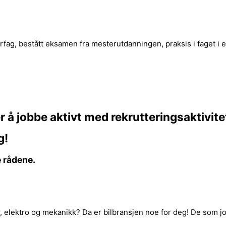
fag, bestått eksamen fra mesterutdanningen, praksis i faget i e
r å jobbe aktivt med rekrutteringsaktivite
g!
e rådene.
 elektro og mekanikk? Da er bilbransjen noe for deg! De som jo